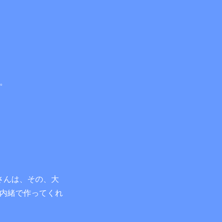
。
さんは、その、大
内緒で作ってくれ