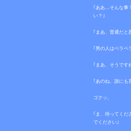
｢ああ…そんな事
い？｣
｢まあ、普通だと
｢男の人はペラペ
｢まあ、そうです
｢あのね、誰にも
ゴクッ。
｢ま、待ってくだ
でください｣