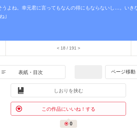
そうよね。幸元君に言ってもなんの得にもならないし…。いき
ね｣
< 18 / 191 >
表紙・目次
しおりを挟む
この作品にいいね！する
0