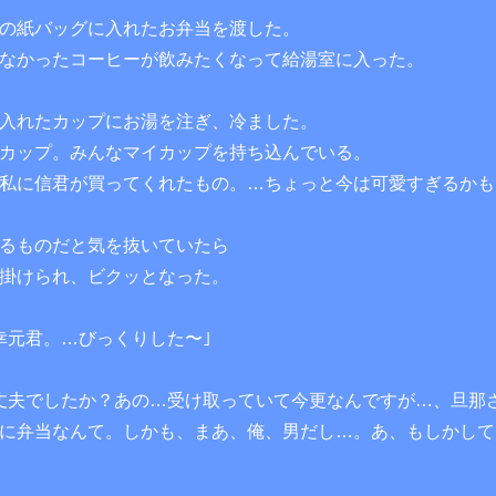
の紙バッグに入れたお弁当を渡した。
なかったコーヒーが飲みたくなって給湯室に入った。
入れたカップにお湯を注ぎ、冷ました。
カップ。みんなマイカップを持ち込んでいる。
私に信君が買ってくれたもの。…ちょっと今は可愛すぎるかも
るものだと気を抜いていたら
を掛けられ、ビクッとなった。
幸元君。…びっくりした〜｣
丈夫でしたか？あの…受け取っていて今更なんですが…、旦那
に弁当なんて。しかも、まあ、俺、男だし…。あ、もしかして