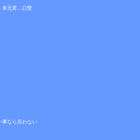
、幸元君…口堅
い事なら言わない