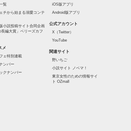
一覧
iOS版アプリ
ェチから始まる溺愛コンテ
Android版アプリ
公式アカウント
版小説投稿サイト合同企画
の長編大賞」ベリーズカフ
X（Twitter）
YouTube
スメ
関連サイト
フェ特別連載
野いちご
ナンバー
小説サイト ノベマ！
ックナンバー
東京女性のための情報サイ
ト OZmall