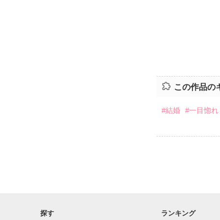
この作品の
#結婚
#一目惚れ
探す
ランキング