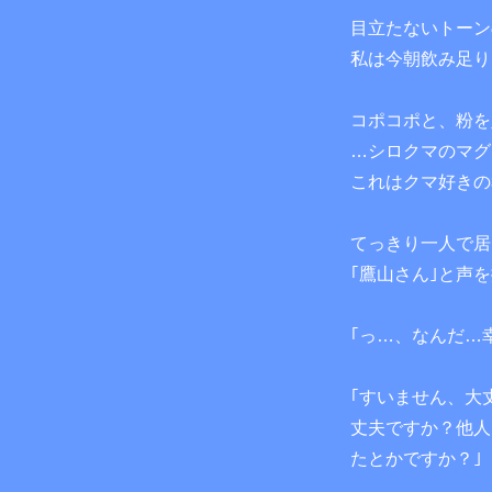
目立たないトーン
私は今朝飲み足り
コポコポと、粉を
…シロクマのマグ
これはクマ好きの
てっきり一人で居
｢鷹山さん｣と声
｢っ…、なんだ…
｢すいません、大
丈夫ですか？他人
たとかですか？｣