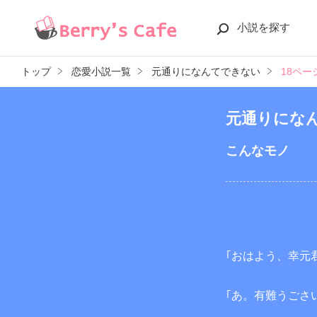
小説を探す
トップ
恋愛小説一覧
元通りになんてできない
18ペー
元通りにな
こんなモノ
｢おはよう、幸元
｢あ。有難うごさ