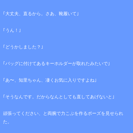
｢大丈夫、直るから。さあ、靴履いて｣
｢うん！｣
｢どうかしました？｣
｢バッグに付けてあるキーホルダーが取れたみたいで｣
｢あ〜、知里ちゃん、凄くお気に入りですよね｣
｢そうなんです。だからなんとしても直してあげないと｣
頑張ってください、と両腕で力こぶを作るポーズを見せられ
た。