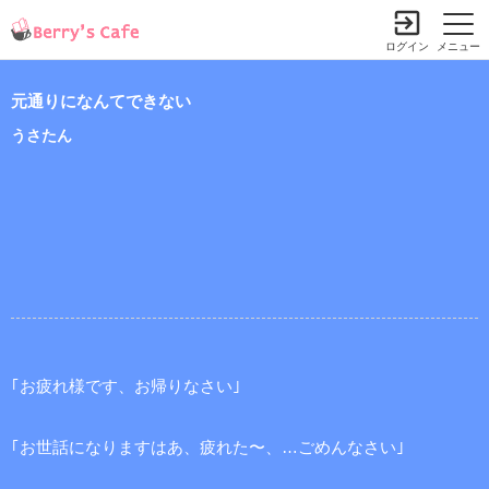
ログイン
メニュー
元通りになんてできない
うさたん
｢お疲れ様です、お帰りなさい｣
｢お世話になりますはあ、疲れた〜、…ごめんなさい｣