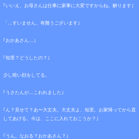
｢いいえ、お母さんは仕事に家事に大変ですからね。解ります｣
「…すいません。有難うございます｣
｢おかあさん…｣
｢知里？どうしたの？｣
少し暗い顔をしてる。
｢うさたんが…こわれました｣
｢ん？見せて？あ〜大丈夫。大丈夫よ、知里。お家帰ってから直
してあげる。今は、ここに入れておこうか？｣
｢うん。なおる？おかあさん？｣