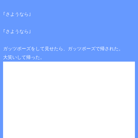
｢さようなら｣
｢さようなら｣
ガッツポーズをして見せたら、ガッツポーズで帰された。
大笑いして帰った。