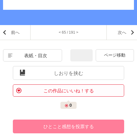
前へ
次へ
< 65 / 191 >
表紙・目次
しおりを挟む
この作品にいいね！する
0
ひとこと感想を投票する