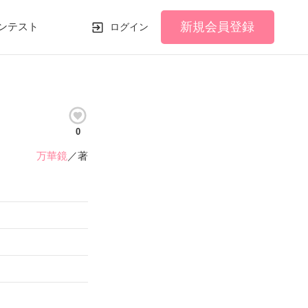
新規会員登録
ンテスト
ログイン
0
万華鏡
／著