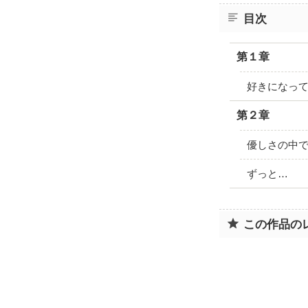
目次
第１章
好きになっ
第２章
優しさの中
ずっと…
この作品の