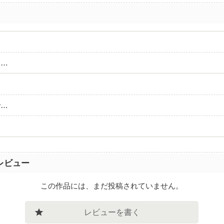
て…
で…
レビュー
この作品には、まだ投稿されていません。
レビューを書く