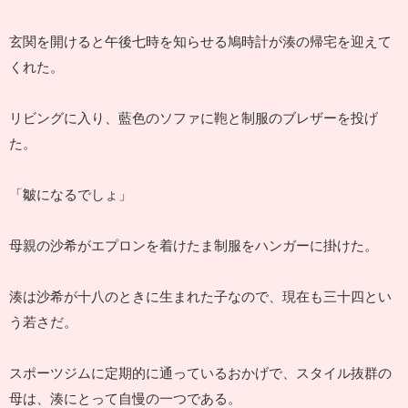
玄関を開けると午後七時を知らせる鳩時計が湊の帰宅を迎えて
くれた。
リビングに入り、藍色のソファに鞄と制服のブレザーを投げ
た。
「皺になるでしょ」
母親の沙希がエプロンを着けたま制服をハンガーに掛けた。
湊は沙希が十八のときに生まれた子なので、現在も三十四とい
う若さだ。
スポーツジムに定期的に通っているおかげで、スタイル抜群の
母は、湊にとって自慢の一つである。