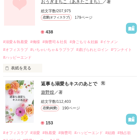
幼なじみの哲平に淡い恋心を抱いていた美桜。

おうぎまちこ（あきたこまち）
／著
しかし、ある出来事をきっかけに二人の関係は壊れてしまう。

総文字数/207,975
関係修復もできないまま、美桜は両親の離婚によって

179ページ
恋愛(オフィスラブ)
引っ越すことになり、哲平とも離れ離れになった。

それから約十二年後。

438
過去の傷から、二度と会いたくないと思っていた哲平に

#溺愛＆執着愛
#俺様
#御曹司＆社長
#身ごもり＆妊娠
#イケメン
運命のような再会を果たす。

#オフィスラブ
#いちゃいちゃ＆ラブラブ
#虐げられヒロイン
#ワンナイト
そして、ひょんなことから

#ハッピーエンド
酔った勢いで一夜を共にしてしまった。

表紙を見る
さらに、美桜が初めてだと知った哲平は

『責任をとる、結婚しよう』と真っ直ぐに告げてきた。

　おかしな噂を流されて前の職場でうまくいかなかった梅田美
戸惑う美桜とは裏腹に、好きという気持ちを隠すことなく

返事も溺愛もキスのあとで
完
桜は、海外で傷心旅行をしていたところ、日本人美青年と出会
甘やかしてくる。

い、酒の勢いもあり一夜限りの関係となる。

遊野煌
／著
　帰国後、美桜は新しい職場でワンナイトした美青年と再会。
そんなある日、哲平は美桜がストーカー被害に

総文字数/112,403
なんと彼の正体は、とある財閥御曹司にも関わらず、一族を離
遭っていることを知る。

190ページ
恋愛(純愛)
れて起業した新進気鋭の実業家、社内でも冷徹だと評判な社長
美桜を守るため、哲平は同居を提案してきて――。

――御影恭司その人だったのだ――！

　なぜか恭司から飼い猫の世話係を命じられた美桜は、猫の世
153
話を口実にしばしば呼び出された上、二人はいわゆる身体だけ
夏木美桜(なつきみお)

#オフィスラブ
#溺愛
#執着愛
#御曹司
#ハッピーエンド
#結婚
#独占欲
✕
