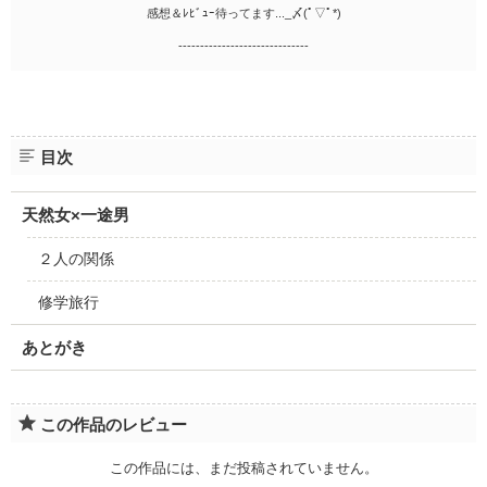
感想＆ﾚﾋﾞｭｰ待ってます..._〆(ﾟ▽ﾟ*)
------------------------------
目次
天然女×一途男
２人の関係
修学旅行
あとがき
この作品のレビュー
この作品には、まだ投稿されていません。