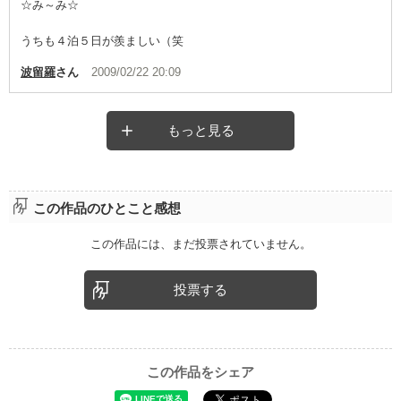
☆み～み☆
うちも４泊５日が羨ましい（笑
波留羅
さん
2009/02/22 20:09
もっと見る
この作品のひとこと感想
この作品には、まだ投票されていません。
投票する
この作品をシェア