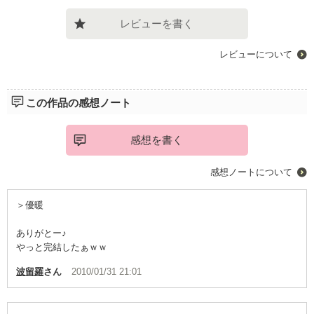
レビューを書く
レビューについて
この作品の感想ノート
感想を書く
感想ノートについて
＞優暖
ありがとー♪
やっと完結したぁｗｗ
波留羅
さん
2010/01/31 21:01