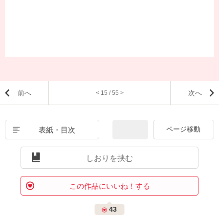
前へ
次へ
< 15 / 55 >
表紙・目次
しおりを挟む
この作品にいいね！する
43