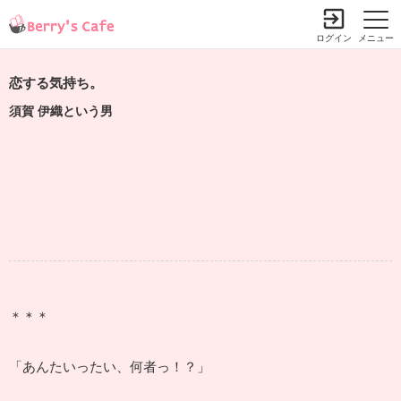
ログイン
メニュー
恋する気持ち。
須賀 伊織という男
＊＊＊
「あんたいったい、何者っ！？」