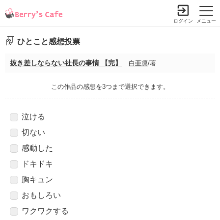
ログイン
メニュー
ひとこと感想投票
抜き差しならない社長の事情 【完】
白亜凛
/著
この作品の感想を3つまで選択できます。
泣ける
切ない
感動した
ドキドキ
胸キュン
おもしろい
ワクワクする