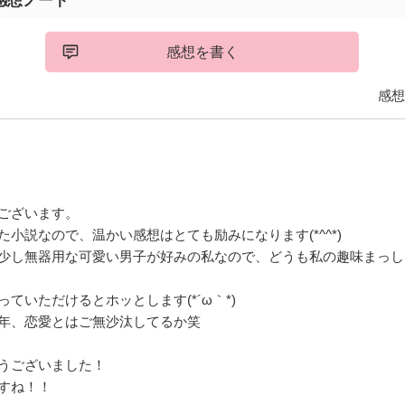
感想ノート
感想を書く
感想
ございます。
た小説なので、温かい感想はとても励みになります(*^^*)
少し無器用な可愛い男子が好みの私なので、どうも私の趣味まっし
ていただけるとホッとします(*´ω｀*)
年、恋愛とはご無沙汰してるか笑
うございました！
すね！！