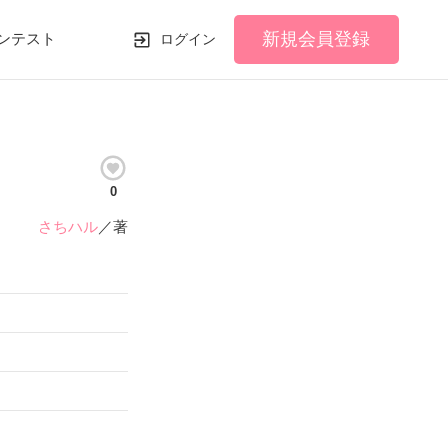
新規会員登録
ンテスト
ログイン
0
さちハル
／著