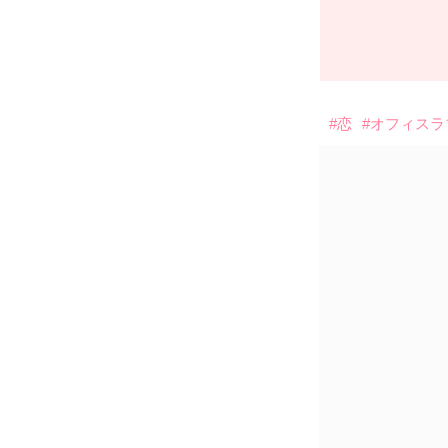
#恋
#オフィスラ