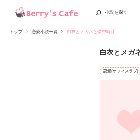
小説を探す
トップ
恋愛小説一覧
白衣とメガネと懐中時計
白衣とメガ
恋愛(オフィスラブ)