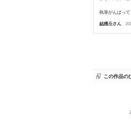
執筆がんばって
結稀斗
さん
20
この作品の