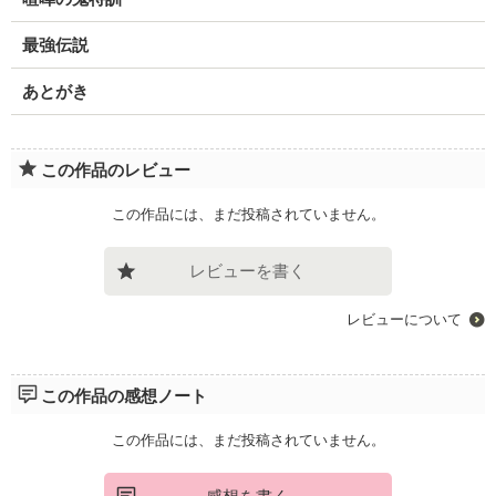
最強伝説
あとがき
この作品のレビュー
この作品には、まだ投稿されていません。
レビューを書く
レビューについて
この作品の感想ノート
この作品には、まだ投稿されていません。