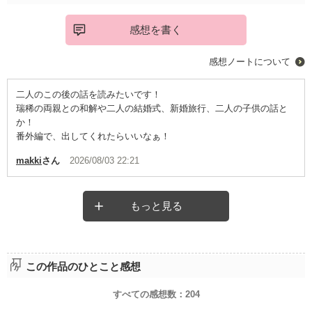
感想を書く
感想ノートについて
二人のこの後の話を読みたいです！
瑞稀の両親との和解や二人の結婚式、新婚旅行、二人の子供の話と
か！
番外編で、出してくれたらいいなぁ！
makki
さん
2026/08/03 22:21
もっと見る
この作品のひとこと感想
すべての感想数：
204