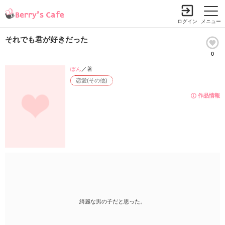
ログイン
メニュー
それでも君が好きだった
0
ぽん
／著
恋愛(その他)
作品情報
綺麗な男の子だと思った。