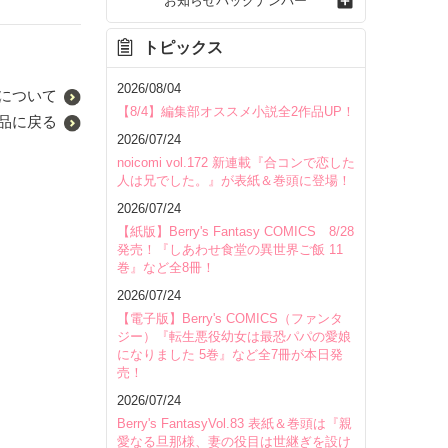
お知らせバックナンバー
しない
トピックス
2026/08/04
について
【8/4】編集部オススメ小説全2作品UP！
品に戻る
2026/07/24
noicomi vol.172 新連載『合コンで恋した
人は兄でした。』が表紙＆巻頭に登場！
2026/07/24
【紙版】Berry's Fantasy COMICS 8/28
発売！『しあわせ食堂の異世界ご飯 11
巻』など全8冊！
2026/07/24
【電子版】Berry's COMICS（ファンタ
ジー）『転生悪役幼女は最恐パパの愛娘
になりました 5巻』など全7冊が本日発
売！
2026/07/24
Berry's FantasyVol.83 表紙＆巻頭は『親
愛なる旦那様、妻の役目は世継ぎを設け