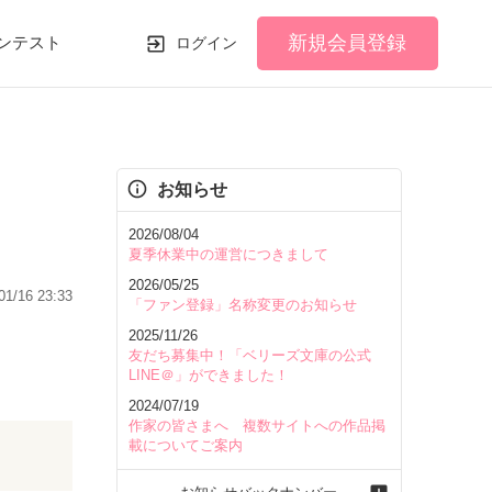
新規会員登録
ンテスト
ログイン
お知らせ
2026/08/04
夏季休業中の運営につきまして
2026/05/25
01/16 23:33
「ファン登録」名称変更のお知らせ
2025/11/26
友だち募集中！「ベリーズ文庫の公式
LINE＠」ができました！
2024/07/19
作家の皆さまへ 複数サイトへの作品掲
載についてご案内
！？