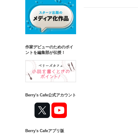
要くん本当いい人す
し、したと思ったら
柑奈ちゃんも最後ま
作家デビューのためのポイ
素敵な作品をありが
ントを編集部が伝授！
Berry's Cafe公式アカウント
Berry's Cafeアプリ版