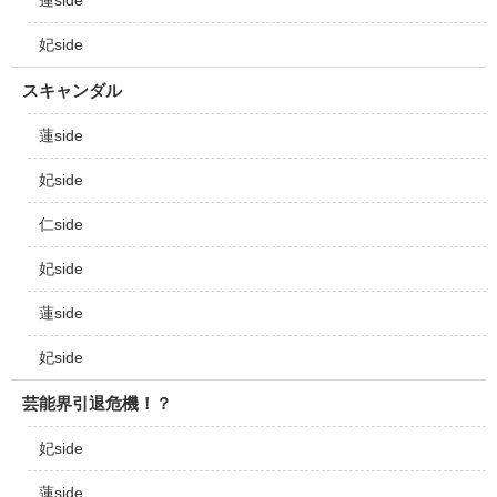
蓮side
妃side
スキャンダル
蓮side
妃side
仁side
妃side
蓮side
妃side
芸能界引退危機！？
妃side
蓮side