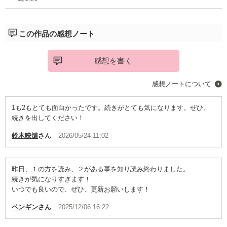
この作品の感想ノート
感想を書く
感想ノートについて
1も2もとても面白かったです。続きがとても気になります。ぜひ、
続きを出してください！
鈴木映漣
さん
2026/05/24 11:02
昨日、１の方を読み、２がある事を知り読み終わりました。
続きが気になりすぎます！
いつでも良いので、ぜひ、更新お願いします！
ペンギン
さん
2025/12/06 16:22