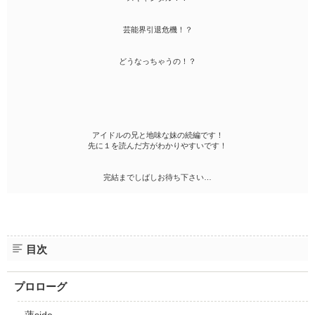
芸能界引退危機！？
どうなっちゃうの！？
アイドルの兄と地味な妹の続編です！
先に１を読んだ方がわかりやすいです！
完結までしばしお待ち下さい…
目次
プロローグ