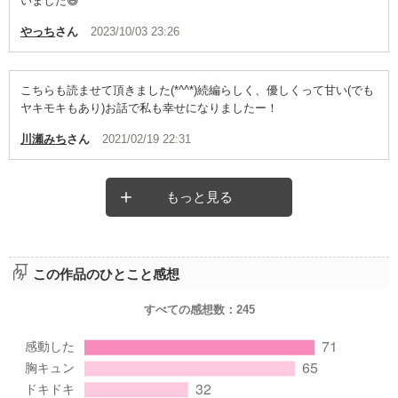
いました😆
やっち
さん
2023/10/03 23:26
こちらも読ませて頂きました(*^^*)続編らしく、優しくって甘い(でも
ヤキモキもあり)お話で私も幸せになりましたー！
川瀬みち
さん
2021/02/19 22:31
もっと見る
この作品のひとこと感想
すべての感想数：
245