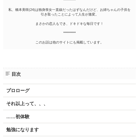
**********
私、橋本美咲(24)は独身喪女一直線だったはずなんだけど、お姉ちゃんの子供を
引き取ったことによって人生が激変。
まさかの恋人もでき、ドキドキな毎日です！
**********
このお話は他のサイトにも掲載しています。
目次
プロローグ
それ以上って、、、
……初体験
勉強になります