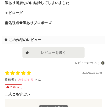
訳あり同居なのに結婚してしまいました
エピローグ
圭佑視点◆訳ありプロポーズ
この作品のレビュー
レビューを書く
レビューについて
2020/11/29 21:46
投稿者：
みやのもり
さん
ネタバレ
二人ともすごい
姉の子供を、育てるなんて、実子でも