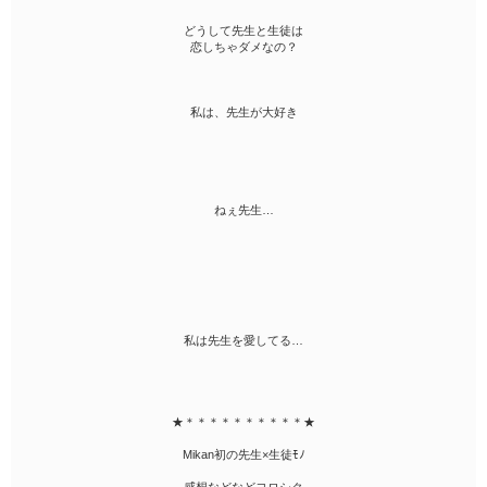
どうして先生と生徒は
恋しちゃダメなの？
私は、先生が大好き
ねぇ先生…
私は先生を愛してる…
★＊＊＊＊＊＊＊＊＊＊★
Mikan初の先生×生徒ﾓﾉ