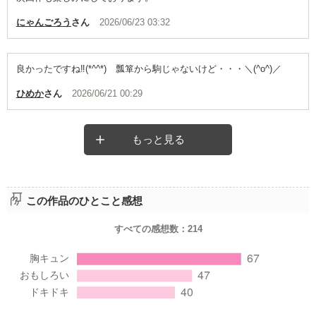
にゃんごろう
さん
2026/06/23 03:32
良かったですね‼️(*^^*) 瓢箪から駒じゃないけど・・・＼(^o^)／
ひめか
さん
2026/06/21 00:29
もっと見る
この作品のひとこと感想
すべての感想数：
214