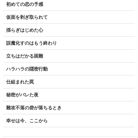
初めての恋の予感
仮面を剥ぎ取られて
揺らぎはじめた心
誤魔化すのはもう終わり
立ちはだかる困難
ハラハラの隠密行動
仕組まれた罠
秘密がバレた夜
難攻不落の砦が落ちるとき
幸せは今、ここから