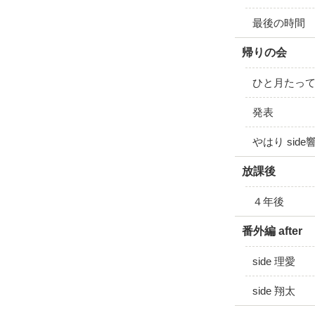
最後の時間
帰りの会
ひと月たっ
発表
やはり side
放課後
４年後
番外編 after
side 理愛
side 翔太