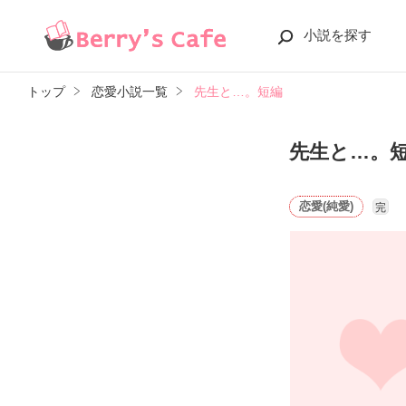
小説を探す
トップ
恋愛小説一覧
先生と…。短編
先生と…。
恋愛(純愛)
完