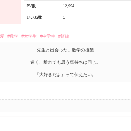
PV数
12,994
いいね数
1
恋愛
#数学
#大学生
#中学生
#短編
先生と出会った…数学の授業
遠く、離れても思う気持ちは同じ。
『大好きだよ』って伝えたい。