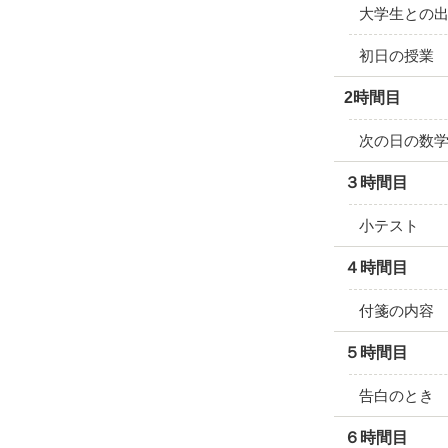
大学生との
初日の授業
2時間目
次の日の数
３時間目
小テスト
４時間目
付箋の内容
５時間目
告白のとき
６時間目