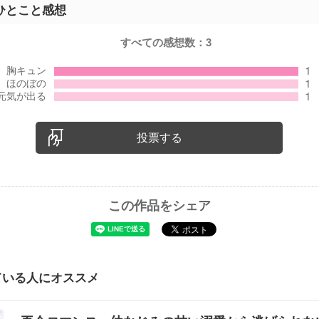
ひとこと感想
すべての感想数：
3
投票する
この作品をシェア
ている人にオススメ