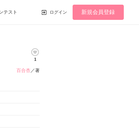
新規会員登録
ンテスト
ログイン
1
百合杏
／著