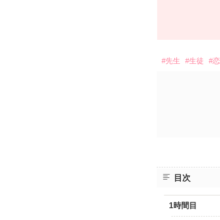
#先生
#生徒
#
目次
1時間目