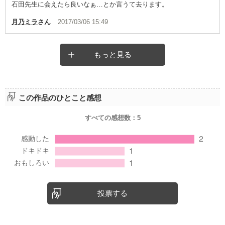
石田先生に会えたら良いなぁ…とか言うて去ります。
月乃ミラ
さん
2017/03/06 15:49
もっと見る
この作品のひとこと感想
すべての感想数：
5
投票する