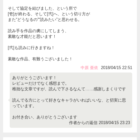
そして協定を結びました、という所で
[壱]が終わる、そして[弐]へ、という切り方が
また“どうなるの”“読みたい”と思わせる。
読み手を作品の虜にしてしまう、
素敵な才能だと思います！
[弐]も読みに行きますね！
素敵な作品、有難うございました！
中原 亜依
2018/04/15 22:51
ありがとうございます！
レビューだけでなく感想まで。
稚拙な文章ですが、読んで下さるなんて……感謝しまくりです
読んでる方にとって好きなキャラがいればいいな、と切実に思
っています。
お付き合い、ありがとうございます
作者からの返信 2018/04/15 23:23