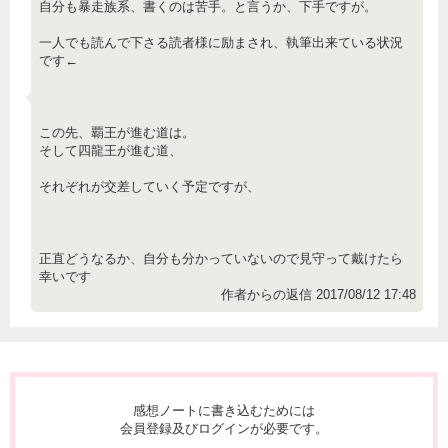
自分も暴走族系、書くのは苦手。と言うか、下手ですが。
一人でも読んで下さる読者様に励まされ、執筆出来ている状況
です←
この先、覇王が進む道は。
そして四龍王が進む道、
それぞれが交差していく予定ですが、
正直どうなるか、自分も分かっていないので見守って戴けたら
幸いです
作者からの返信 2017/08/12 17:48
感想ノートに書き込むためには
会員登録及びログインが必要です。