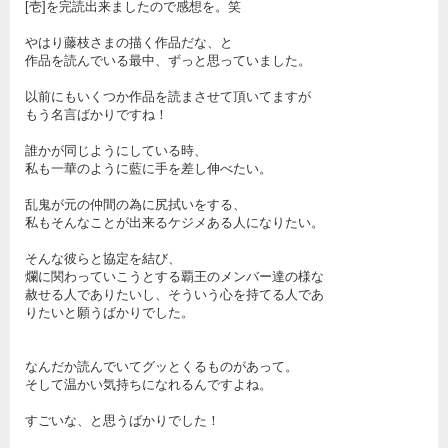
[壱]を完読出来ましたので感想を。笑
やはり藤枝さまの描く作品だな、と
作品を読んでいる最中、ずっと思っていました。
以前にもいくつか作品を読まさせて頂いてますが
もう名言ばかりですね！
誰かが同じようにしている時、
私も一華のように藍に手を差し伸べたい。
乱鬼が元の仲間の為に尻拭いをする、
私もそんなことが出来るケジメある人になりたい。
そんな彼らと協定を結び、
爛に関わっていこうとする覇王のメンバー達の様な
赦せる人でありたいし、そういう心を持てる人であ
りたいと願うばかりでした。
なんだか読んでいてグッとくるものがあって。
そして温かい気持ちになれるんですよね。
すごいな、と思うばかりでした！