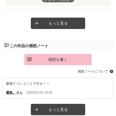
本当におもしろかったです！
すごいどんでん返しが驚きました！
もっと見る
この作品の感想ノート
感想を書く
感想ノートについて
最後どういうことですか！！
霧島。
さん
2020/01/16 19:00
もっと見る