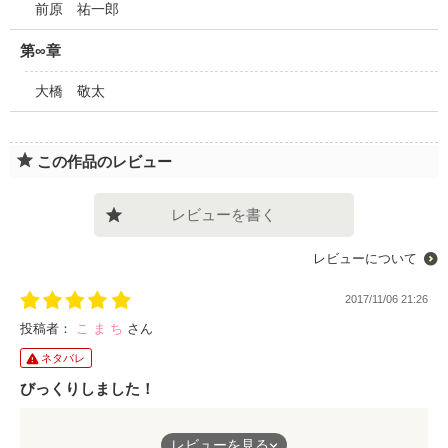
前原 祐一郎
第∞章
大橋 敬太
この作品のレビュー
レビューを書く
レビューについて
2017/11/06 21:26
投稿者：
こ ま ち
さん
ネタバレ
びっくりしました！
このシリーズの1を読んでからずっと2を読みたかったです！
レビューを見る