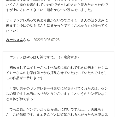
たくさん新作を書かれていたのでそっちの方から読みたかったので
すが上の方に出てきていて題名からつい読んでいました。
ザッヤンデレ系ってあまり書かないのでエイミーさんの話を読みに
来ます！今回の話もほんとに良かったです！これからも頑張ってく
ださい！
みーちゃん
さん
2022/10/06 07:23
ヤンデレはやっぱり神ですね。（←唐突すぎ）
初めましてエイミーさん！作品名に惹かれて覗きに来ました！エ
イミーさんのお話は前々から拝見させていただいていたのですが、
この作品が一番好きです！
可愛い男子のヤンデレを一番最初に登場させてくれたのは、セン
スの塊です！本当にありがとうございます！というかヤンデレなこ
と自体が神ですっ！
でも全員がヤンデレだったら確かに怖いですね……。美紅ちゃ
ん、ご愁傷様です。まぁ選んだ人に監禁されるんだったら本望な気