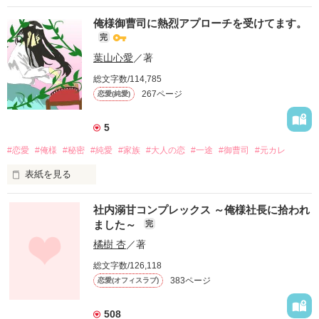
俺様御曹司に熱烈アプローチを受けてます。
2023/5/15

完
＼　コミカライズして頂きました　／

(旧タイトル：王子様様の寵愛は突然に—地味っ子眼鏡への求愛
葉山心愛
／著
のしかた—)

総文字数/114,785
各電子書店にて配信中

267ページ
恋愛(純愛)
――王子様の甘い策略からはじまる――

5
――甘い求愛――

#恋愛
#俺様
#秘密
#純愛
#家族
#大人の恋
#一途
#御曹司
#元カレ
表紙を見る
「す、すみませんでした⋯⋯」

社内溺甘コンプレックス ～俺様社長に拾われ
ました～
完
元カレに猛烈アプローチを受けてます。

こともあろうが、ぶっとばしたのは

橘樹 杏
／著
うちの社長――いや、王子だった

総文字数/126,118
片岡彩夢ーAyame Kataokaー

383ページ
恋愛(オフィスラブ)
　　　　×

西園寺桃矢－Toya Saionjiー

「責任とってもらおうかな」

508