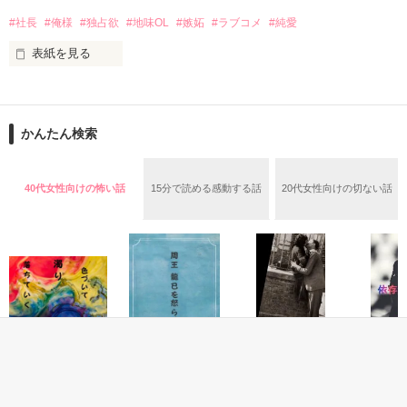
「え……」

６年前まで付き合っていた人と偶然再会！

#社長
#俺様
#独占欲
#地味OL
#嫉妬
#ラブコメ
#純愛
表紙を見る
彼はずっと忘れられない存在だったから

紳士の仮面の下は強引男子？

「結婚しよう」

あまーい　あまーい

社内では決して笑わないことで有名な

厳しさ全開の敏腕社長に

プロポーズされて嬉しかったのに……

王子様からの求愛のはじまり

かんたん検索
見初められました…？

わたしは受け入れることができない。

40代女性向けの怖い話
15分で読める感動する話
20代女性向けの切ない話
「俺のことをどう思ってる？

だって、わたしには

“好きになっちゃいけない”

好きか嫌いかで答えろ」

ある秘密があるから―――

わかってるのに

え、そこ二択ですか！？

「もう逃さない」

━━━━━━━━━━━

☆START 2021.5.3☆

ＳＴＹＬＩＳ株式会社

代表取締役社長

+:｡.｡:+**+:｡.｡:+**+:｡

新井 優志（29）

♡

ＳＴＹＬＩＳ株式会社

真島 来美（マシマ クルミ）２９歳

恋愛(キケン・ダーク)
恋愛(純愛)
恋愛(純愛)
恋愛(純愛)
アシスタント

漆鷲フーズ株式会社 商品開発チーム所属

色づいて、濁り、
周王 龍巳を怒らせ
愛したがりの若頭
依存妻と
前原 結愛（24）

⋯甘味好きの仕事に生きる瓶底眼鏡の地味女⋯
