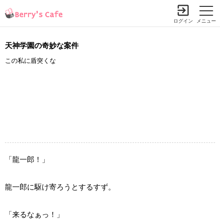
ログイン
メニュー
天神学園の奇妙な案件
この私に盾突くな
「龍一郎！」
龍一郎に駆け寄ろうとするすず。
「来るなぁっ！」