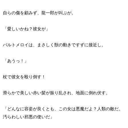
自らの傷を顧みず、龍一郎が叫ぶが。
「愛しいかね？彼女が」
バルトメロイは、まさしく獣の動きですずに接近し。
「あうっ！」
杖で彼女を殴り倒す！
滑らかで美しい赤い髪が振り乱され、地面に倒れ伏す。
「どんなに容姿が良くとも、この女は悪魔だよ？人類の敵だ。
汚らわしい邪悪の使いだ」