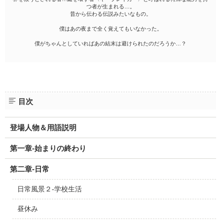
つ者が生まれる…。
昔から伝わる伝説みたいなもの。
僕はあの夜まで全く覚えてもいなかった。
僕がちゃんとしていればあの結末は避けられたのだろうか…？
目次
登場人物＆用語説明
第一章‐始まりの終わり
第二章‐日常
日常風景２‐学校生活
昼休み