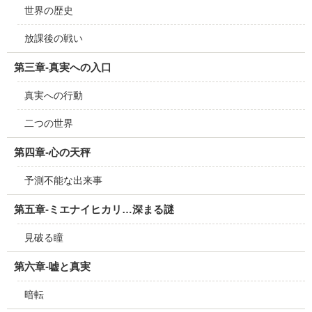
世界の歴史
放課後の戦い
第三章‐真実への入口
真実への行動
二つの世界
第四章‐心の天秤
予測不能な出来事
第五章‐ミエナイヒカリ…深まる謎
見破る瞳
第六章‐嘘と真実
暗転