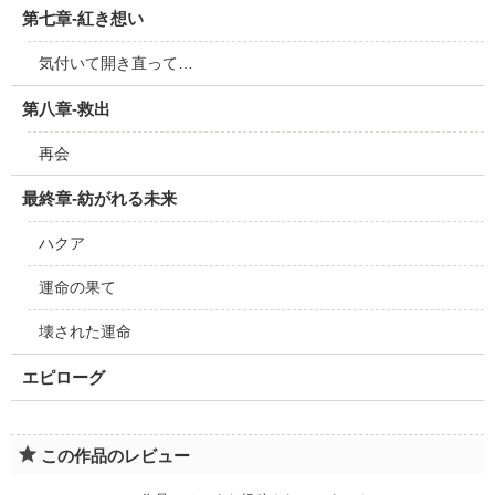
第七章‐紅き想い
気付いて開き直って…
第八章‐救出
再会
最終章‐紡がれる未来
ハクア
運命の果て
壊された運命
エピローグ
この作品のレビュー