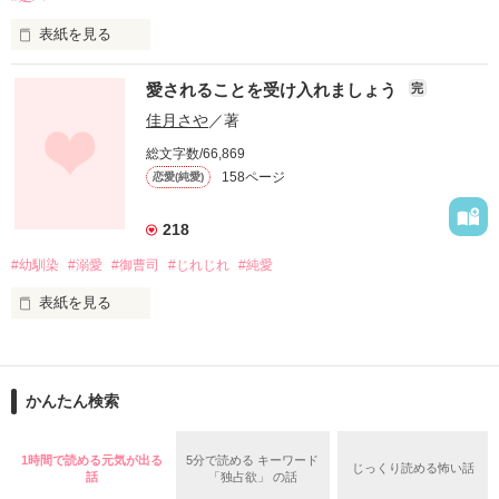
表紙を見る
愛されることを受け入れましょう
完
お父さんが社長で、

佳月さや
／著
総文字数/66,869
私は、その娘。

158ページ
恋愛(純愛)
男嫌いの私の“男嫌い”を直すために、

218
#幼馴染
#溺愛
#御曹司
#じれじれ
#純愛
入学した高校は“男・男・男”って！！

表紙を見る
王子様な幼馴染は過保護なまでに私をかまう

まさかの男子校！？

「柚珠奈の面倒みるのなんて俺のライフワークでしょ」

かんたん検索
「おまえ、女だろ?」

でもお私はお姫様じゃないから‥‥‥

1時間で読める元気が出る
5分で読める キーワード
じっくり読める怖い話
って！！すぐバレちゃうよ〜！！

話
「独占欲」 の話