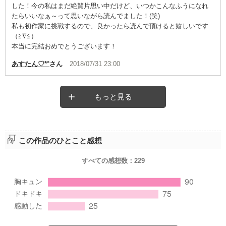
した！今の私はまだ絶賛片思い中だけど、いつかこんなふうになれ
たらいいなぁ～って思いながら読んでました！(笑)
私も初作家に挑戦するので、良かったら読んで頂けると嬉しいです
（≧∇≦）
本当に完結おめでとうございます！
あすたん♡*°
さん
2018/07/31 23:00
もっと見る
この作品のひとこと感想
すべての感想数：
229