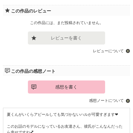
この作品のレビュー
この作品には、まだ投稿されていません。
レビューを書く
レビューについて
この作品の感想ノート
感想を書く
感想ノートについて
夏くんがいくらアピールしても気づかないハルが可愛すぎます❤︎
このお話のモデルになっているお友達さん、彼氏がこんなんだった
ら幸せですね💕