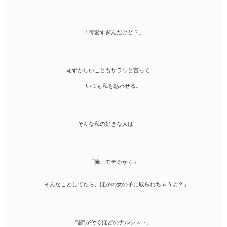
「可愛すぎんだけど？」
恥ずかしいこともサラリと言って……
いつも私を惑わせる。
そんな私の好きな人は────
「俺、モテるから」
「そんなことしてたら、ほかの女の子に取られちゃうよ？」
"超"が付くほどのナルシスト。