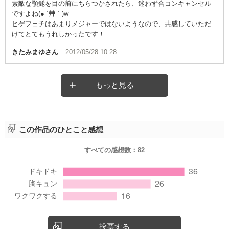
素敵な顎髭を目の前にちらつかされたら、迷わず合コンキャンセル
ですよね(● ´艸｀)w
ヒゲフェチはあまりメジャーではないようなので、共感していただ
けてとてもうれしかったです！
きたみまゆ
さん
2012/05/28 10:28
もっと見る
この作品のひとこと感想
すべての感想数：
82
投票する