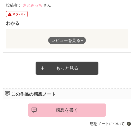
投稿者：
さとみっち
さん
ネタバレ
わかる
あたしも無精髭が好きです
レビューを見る
もっと見る
この作品の感想ノート
感想を書く
感想ノートについて