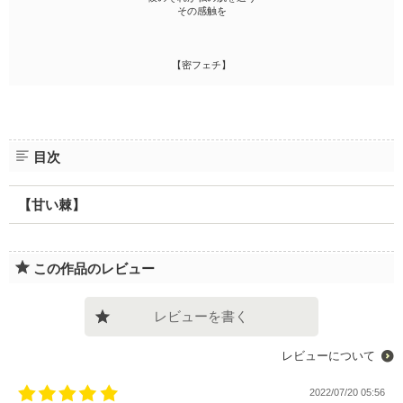
その感触を
【密フェチ】
目次
【甘い棘】
この作品のレビュー
レビューを書く
レビューについて
2022/07/20 05:56