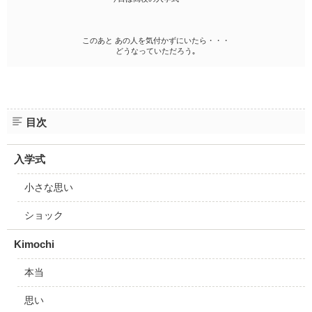
このあと あの人を気付かずにいたら・・・
どうなっていただろう｡
目次
入学式
小さな思い
ショック
Kimochi
本当
思い