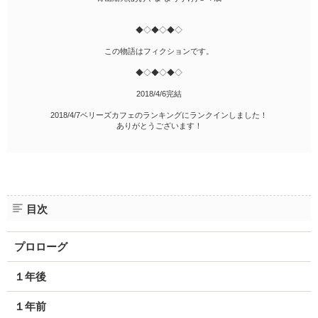
◆◇◆◇◆◇
この物語はフィクションです。
◆◇◆◇◆◇
2018/4/6完結
2018/4/7ベリーズカフェのランキングにランクインしました！
ありがとうございます！
目次
プロローグ
１年後
１年前