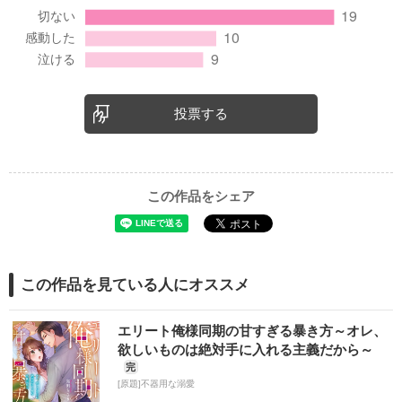
投票する
この作品をシェア
この作品を見ている人にオススメ
エリート俺様同期の甘すぎる暴き方～オレ、
欲しいものは絶対手に入れる主義だから～
完
[原題]不器用な溺愛