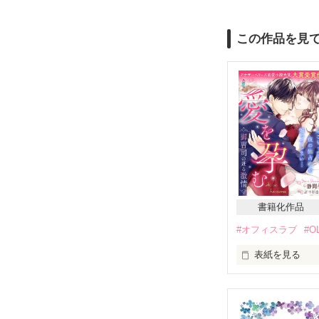
この作品を見
書籍化作品
#オフィスラブ
#O
表紙を見る
○∞○_________