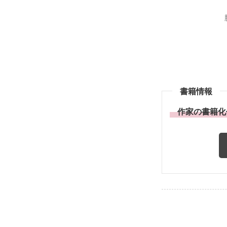
書籍情報
作家の書籍化