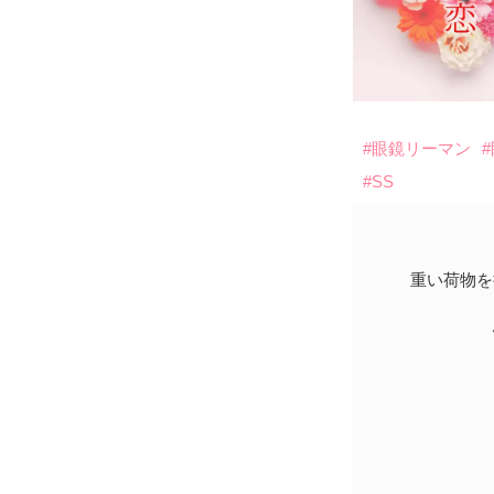
#眼鏡リーマン
#SS
重い荷物を