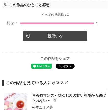
この作品のひとこと感想
すべての感想数：
1
投票する
この作品をシェア
この作品を見ている人にオススメ
再会ロマンス～幼なじみの甘い溺愛から逃げ
られない～
完
松本ユミ
／著