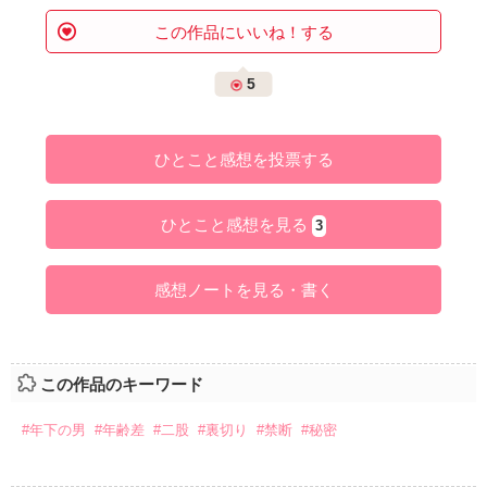
この作品にいいね！する
5
ひとこと感想を投票する
ひとこと感想を見る
3
感想ノートを見る・書く
この作品のキーワード
#年下の男
#年齢差
#二股
#裏切り
#禁断
#秘密