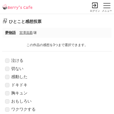
ログイン
メニュー
ひとこと感想投票
夢物語
宮澤流星
/著
この作品の感想を3つまで選択できます。
泣ける
切ない
感動した
ドキドキ
胸キュン
おもしろい
ワクワクする