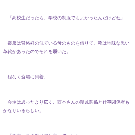
「高校生だったら、学校の制服でもよかったんだけどね」
喪服は背格好の似ている母のものを借りて、靴は地味な黒い
革靴があったのでそれを履いた。
程なく斎場に到着。
会場は思ったより広く、西本さんの親戚関係と仕事関係者も
かなりいるらしい。