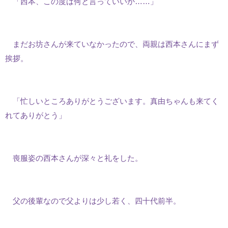
「西本、この度は何と言っていいか……」
まだお坊さんが来ていなかったので、両親は西本さんにまず
挨拶。
「忙しいところありがとうございます。真由ちゃんも来てく
れてありがとう」
喪服姿の西本さんが深々と礼をした。
父の後輩なので父よりは少し若く、四十代前半。