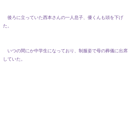
後ろに立っていた西本さんの一人息子、優くんも頭を下げ
た。
いつの間にか中学生になっており、制服姿で母の葬儀に出席
していた。