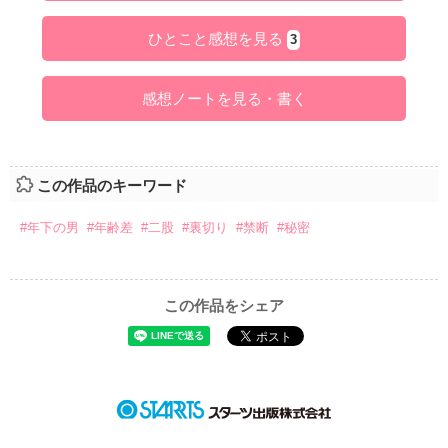
ひとこと感想を見る
3
感想ノートを見る・書く
この作品のキーワード
#年下の男
#年齢差
#二股
#裏切り
#禁断
#秘密
この作品をシェア