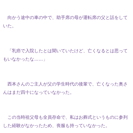
向かう途中の車の中で、助手席の母が運転席の父と話をして
いた。
「乳癌で入院したとは聞いていたけど、亡くなるとは思って
もいなかったな……」
西本さんのご主人が父の学生時代の後輩で、亡くなった奥さ
んはまだ四十になっていなかった。
この当時祖父母も全員存命で、私はお葬式というものに参列
した経験がなかったため、喪服も持っていなかった。