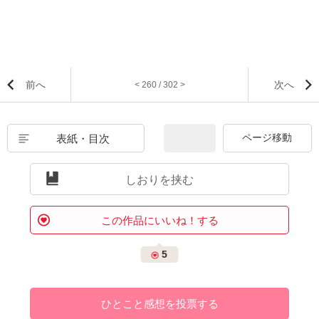
前へ
次へ
< 260 / 302 >
表紙・目次
しおりを挟む
この作品にいいね！する
5
ひとこと感想を投票する