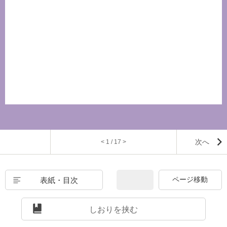
次へ
< 1 / 17 >
表紙・目次
しおりを挟む