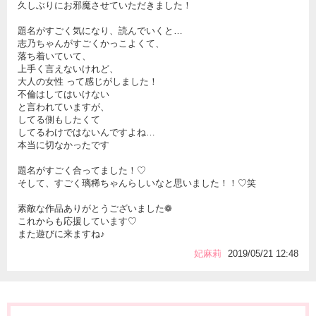
久しぶりにお邪魔させていただきました！
題名がすごく気になり、読んでいくと…
志乃ちゃんがすごくかっこよくて、
落ち着いていて、
上手く言えないけれど、
大人の女性 って感じがしました！
不倫はしてはいけない
と言われていますが、
してる側もしたくて
してるわけではないんですよね…
本当に切なかったです
題名がすごく合ってました！♡
そして、すごく璃稀ちゃんらしいなと思いました！！♡笑
素敵な作品ありがとうございました❁
これからも応援しています♡
また遊びに来ますね♪
妃麻莉
2019/05/21 12:48