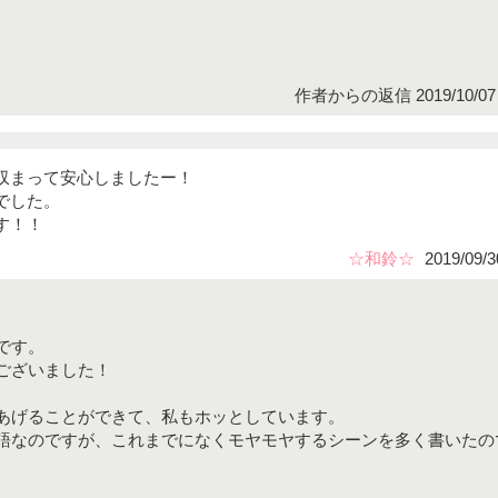
作者からの返信 2019/10/07 
収まって安心しましたー！
でした。
す！！
☆和鈴☆
2019/09/3
です。
ございました！
あげることができて、私もホッとしています。
語なのですが、これまでになくモヤモヤするシーンを多く書いたの