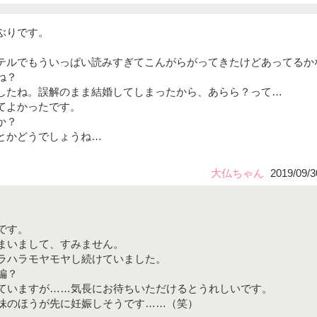
ぶりです。
。
テルでもういっぱい読みすぎてこんがらがってきたけどあってるか
ね？
したね。誤解のまま結婚してしまったから、あらら？って…
てよかったです。
か？
とかどうでしょうね…
大仏ちゃん
2019/09/3
です。
まいまして、すみません。
ラハラモヤモヤし続けていました。
編？
ていますが……気長にお待ちいただけるとうれしいです。
妹のほうが先に妊娠しそうです……（笑）