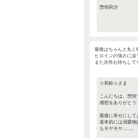
惣領莉沙
最後はちゃんと丸く
ヒロインの強さに涙
また次作お待ちして
☆和鈴☆さま
こんにちは。惣領
感想をありがとう
最後に幸せにして
基本的には溺愛物
もモヤモヤ……。