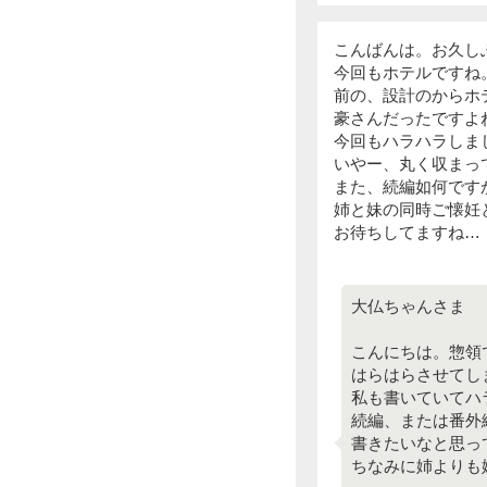
こんばんは。お久し
今回もホテルですね
前の、設計のからホ
豪さんだったですよ
今回もハラハラしま
いやー、丸く収まっ
また、続編如何です
姉と妹の同時ご懐妊
お待ちしてますね…
大仏ちゃんさま
こんにちは。惣領
はらはらさせてし
私も書いていてハ
続編、または番外
書きたいなと思っ
ちなみに姉よりも