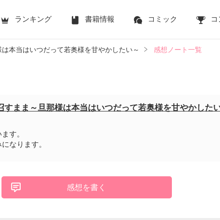
ランキング
書籍情報
コミック
コ
様は本当はいつだって若奥様を甘やかしたい～
感想ノート一覧
召すまま～旦那様は本当はいつだって若奥様を甘やかした
います。
みになります。
感想を書く