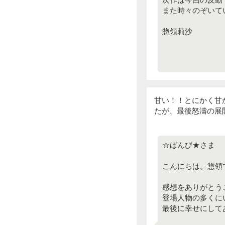
また時々のぞいて
惣領莉沙
甘い！！とにかく甘
たが、最後怒濤の展
☆ばんび★さま
こんにちは。惣領
感想をありがとう
登場人物の多くに
最後に幸せにして