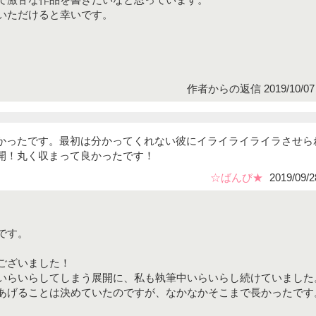
いただけると幸いです。
作者からの返信 2019/10/07 
かったです。最初は分かってくれない彼にイライライライラさせら
開！丸く収まって良かったです！
☆ばんび★
2019/09/2
です。
ございました！
いらいらしてしまう展開に、私も執筆中いらいらし続けていました
あげることは決めていたのですが、なかなかそこまで長かったです