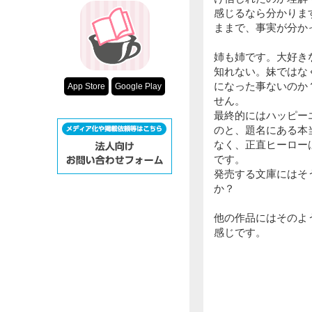
感じるなら分かりま
ままで、事実が分か
姉も姉です。大好き
知れない。妹ではな
になった事ないのか
App Store
Google Play
せん。
最終的にはハッピー
のと、題名にある本
なく、正直ヒーロー
です。
発売する文庫にはそ
か？
他の作品にはそのよ
感じです。