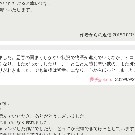
ちいただけると幸いです。
願いいたします。
作者からの返信 2019/10/07 
ました。悪意の固まりしかない状況で物語が進んでいくなか、ヒロ
くなり、またがっかりしたり、、、とことん感じ悪い彼の、また姉
りがわきました。でも最後は皆幸せになり、心からほっとしました
夢美gokoro
2019/09/2
です。
！
読んでいただき、ありがとうございました。
れまでになく疲れました。
ャレンジした作品でしたが、どうにか完結できてほっとしています
で激甘な作品を書きたいなと思っています。