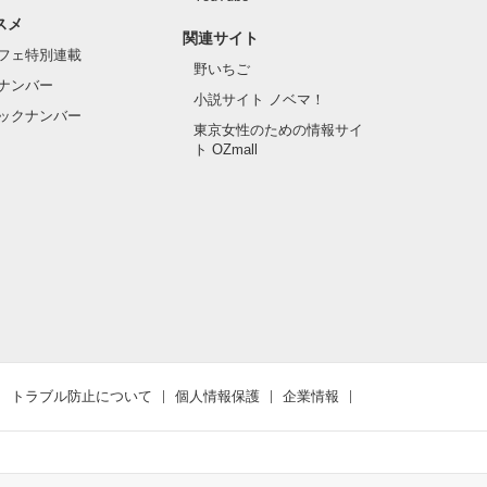
スメ
関連サイト
フェ特別連載
野いちご
ナンバー
小説サイト ノベマ！
ックナンバー
東京女性のための情報サイ
ト OZmall
トラブル防止について
個人情報保護
企業情報