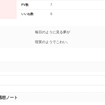
PV数
7
いいね数
0
毎日のように見る夢が
現実のようでこわい。
感想ノート