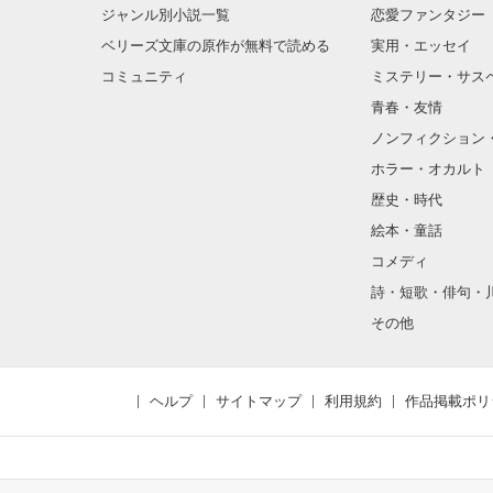
ジャンル別小説一覧
恋愛ファンタジー
ベリーズ文庫の原作が無料で読める
実用・エッセイ
コミュニティ
ミステリー・サス
青春・友情
ノンフィクション
ホラー・オカルト
歴史・時代
絵本・童話
コメディ
詩・短歌・俳句・
その他
ヘルプ
サイトマップ
利用規約
作品掲載ポリ