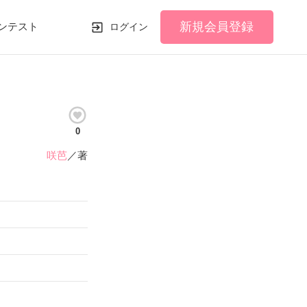
新規会員登録
ンテスト
ログイン
0
咲芭
／著