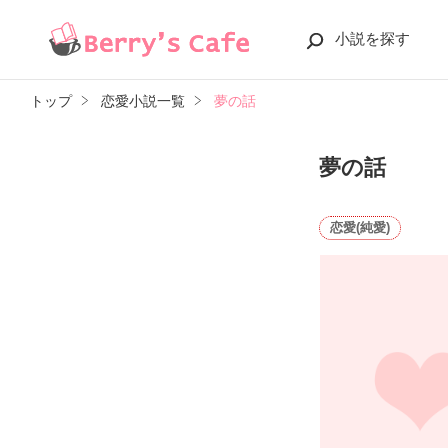
小説を探す
トップ
恋愛小説一覧
夢の話
夢の話
恋愛(純愛)