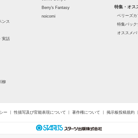
特集・オス
Berry's Fantasy
ベリーズカ
noicomi
ペンス
特集バック
オススメバ
・実話
川柳
シー
性描写及び官能表現について
著作権について
掲示板投稿規約