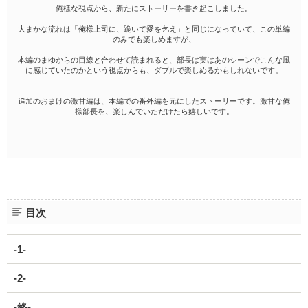
俺様な視点から、新たにストーリーを書き起こしました。
大まかな流れは「俺様上司に、跪いて愛を乞え」と同じになっていて、この単編
のみでも楽しめますが、
本編のまゆからの目線と合わせて読まれると、部長は実はあのシーンでこんな風
に感じていたのかという視点からも、ダブルで楽しめるかもしれないです。
追加のおまけの激甘編は、本編での番外編を元にしたストーリーです。激甘な俺
様部長を、楽しんでいただけたら嬉しいです。
目次
-1-
-2-
-終-