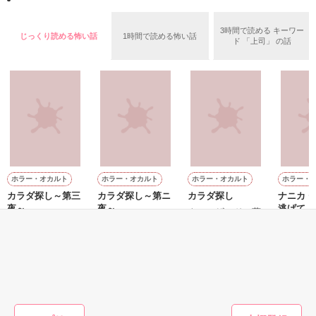
なぜか甘やかしてくる。

「楓が一番大切なんだ」

0818　社長目線の番外編を追加しました

ひたむきに注がれる愛情に

3時間で読める キーワー
じっくり読める怖い話
1時間で読める怖い話
紅茶色の瞳を切なさで満たして、あなたは言う。

心は動きはじめ、

ド 「上司」 の話
変わりゆく関係のなか妊娠が発覚して――

どこまでが本気で、どこまでが冗談？

原題 社長のキスから逃げられませんっ！

◇

2019/12/01〜12/10 完結

『好き』とは言ってくれないあなたを。

Review

聖凪砂さま

私も『好き』とは認めない。

作品を読む
みやのもりさま

ありがとうございます！
ホラー・オカルト
ホラー・オカルト
ホラー・オカルト
ホラー・
『好き』なんかじゃない。

カラダ探し～第三
カラダ探し～第ニ
カラダ探し
ナニカ 〜生んで、
夜～
夜～
逃げて、
この気持ちは恋なんかじゃない。

ウェルザード／著
物語〜
作品を読む
ウェルザード／著
ウェルザード／著
藍里まめ
もっと見る
蜂谷 奏多（ハチヤ カナタ）二十四歳。

かんたん検索の条件を変える
何処までも俺様な御曹司は、今日も私を華やかな魅力で翻弄す