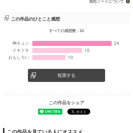
感想ノートについて
この作品のひとこと感想
すべての感想数：
62
投票する
この作品をシェア
この作品を見ている人にオススメ