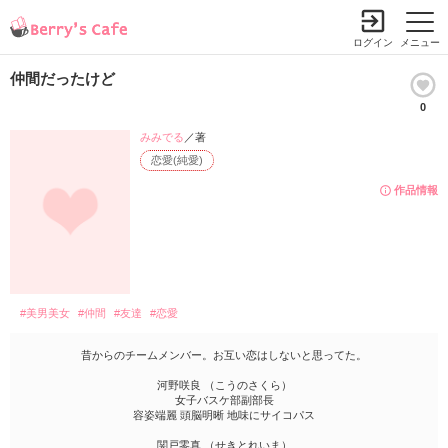
ログイン
メニュー
仲間だったけど
0
みみでる
／著
恋愛(純愛)
作品情報
#美男美女
#仲間
#友達
#恋愛
昔からのチームメンバー。お互い恋はしないと思ってた。
河野咲良 （こうのさくら）
女子バスケ部副部長
容姿端麗 頭脳明晰 地味にサイコパス
関戸零真 （せきとれいま）