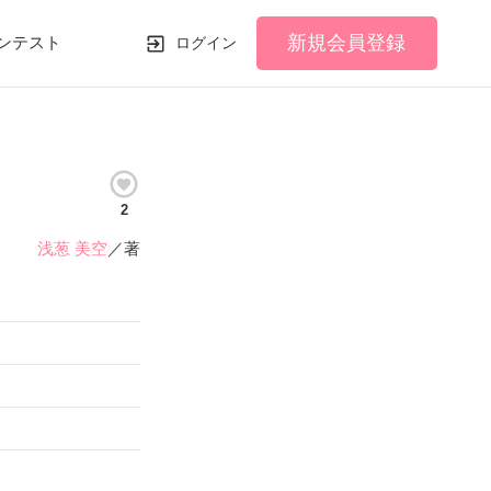
新規会員登録
ンテスト
ログイン
2
浅葱 美空
／著