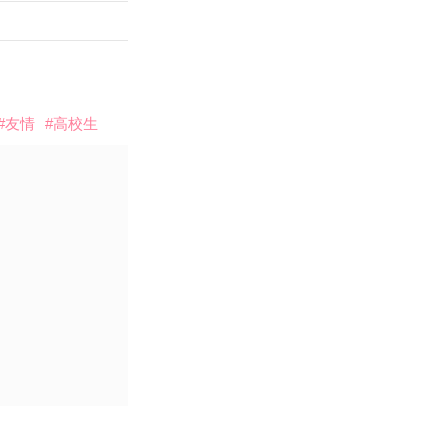
#友情
#高校生