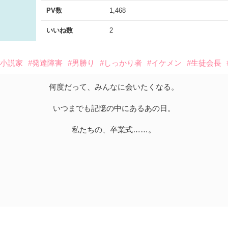
PV数
1,468
いいね数
2
#小説家
#発達障害
#男勝り
#しっかり者
#イケメン
#生徒会長
何度だって、みんなに会いたくなる。
いつまでも記憶の中にあるあの日。
私たちの、卒業式……。