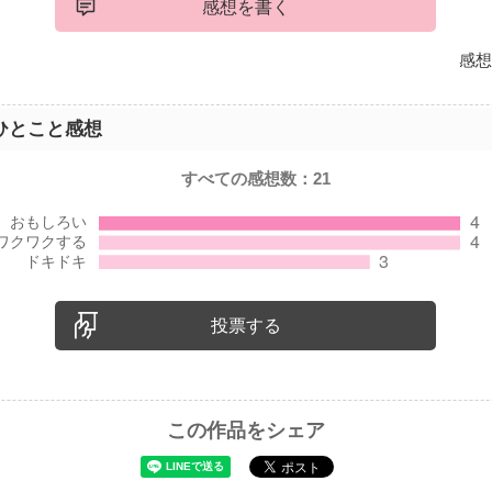
感想を書く
感想
ひとこと感想
すべての感想数：
21
投票する
この作品をシェア