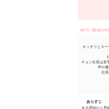
#BTS
#防弾少年
キッチリとスー
チョン社長は若
声や優
社長
あらすじ
ある理由から男