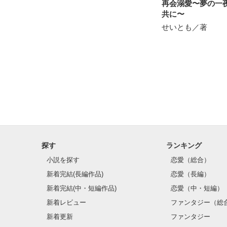
再会溺愛〜夢の一
共に〜
せいとも／著
探す
ランキング
小説を探す
恋愛（総合）
新着完結(長編作品)
恋愛（長編）
新着完結(中・短編作品)
恋愛（中・短編）
新着レビュー
ファンタジー（総
新着更新
ファンタジー