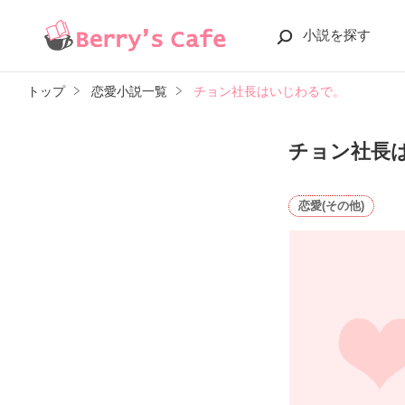
小説を探す
トップ
恋愛小説一覧
チョン社長はいじわるで。
チョン社長
恋愛(その他)