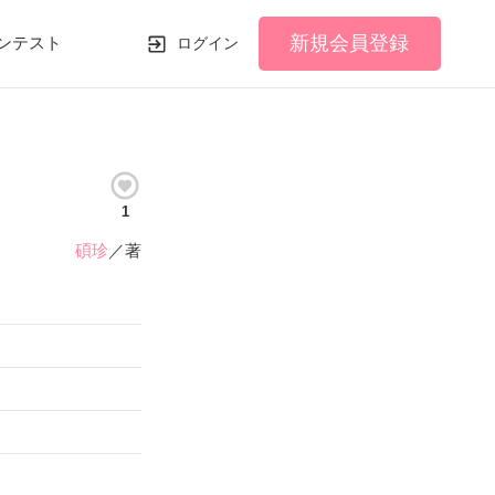
新規会員登録
ンテスト
ログイン
1
碩珍
／著