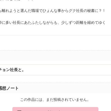
ら離れようと選んだ職場でひょんな事からグク社長の秘書に？！
妙に多い社長にあたふたしながらも、少しずつ距離を縮めてゆく
チョン社長と。
感想ノート
この作品には、まだ投稿されていません。