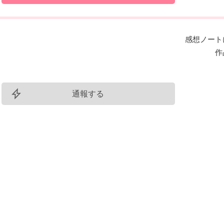
感想ノート
作
通報する