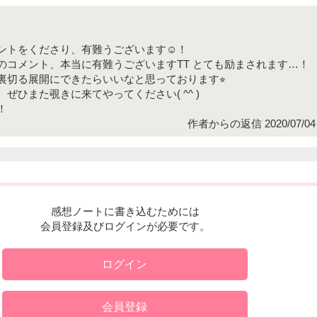
ントをくださり、有難うございます☺️！
のコメント、本当に有難うございますTT とても励まされます…！
裏切る展開にできたらいいなと思っております⭐︎
ぜひまた覗きに来てやってください( ^^ )
！
作者からの返信 2020/07/04 
感想ノートに書き込むためには
会員登録及びログインが必要です。
ログイン
会員登録