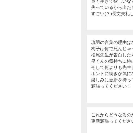
良く生きて欲しいな
失っているから出た
すごい(？)長文失
琉羽の言葉の理由は
梅子は何で死んじゃ
松尾先生が告白した
皇くんの気持ちに桃
そして何よりも先生
ホントに続きが気に
楽しみに更新を待っ
頑張ってください！
これからどうなるの
更新頑張ってくださ