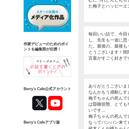
た梅子とハッピーエ
毎回いい話で、今回
し、先生も一途に思
作家デビューのためのポイ
た。最後の、最後も
ントを編集部が伝授！
とうございます！雨
言葉がすごく好きで
ありがとうございま
Berry's Cafe公式アカウント
なんかもう感動しす
梅子ちゃんの死んで
は昏睡状態、とても
いです…
梅子ちゃんの死んで
なってバンバン来て
Berry's Cafeアプリ版
綾木くんが桃ちゃん