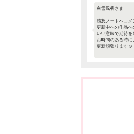
白雪風香さま
感想ノートへコメ
更新中への作品へ
いい意味で期待を
お時間のある時に、
更新頑張ります☺︎