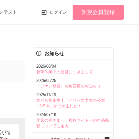
新規会員登録
ンテスト
ログイン
お知らせ
2026/08/04
夏季休業中の運営につきまして
2026/05/25
「ファン登録」名称変更のお知らせ
2025/11/26
友だち募集中！「ベリーズ文庫の公式
LINE＠」ができました！
2024/07/19
作家の皆さまへ 複数サイトへの作品掲
載についてご案内
話が進
変わっ