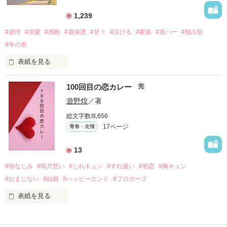
三人の姿に勇気をもらい、「私も一歩踏み出してみたい」と思
えるようになった。

1,239
#虐待
#溺愛
#感動
#過保護
#甘々
#泣ける
#家族
#逆ハー
#独占欲
#年の差
　　　恋、友情、夢、そして成長。

　　　　笑って、ときどき泣ける。

表紙を見る
　　　　　　〜青春群像劇〜

100回目の恋カレー
完
｢全部あんたのせいよ｣

『──のせいじゃないよ』

遊野煌
／著
総文字数/8,656
17ページ
青春・友情
｢なんであんたが生きてんのよ｣

作品を読む
『生きていてくれてありがとう』

13
#幼なじみ
#両片想い
#じれキュン
#すれ違い
#初恋
#胸キュン
｢あんたなんか産まなきゃ良かった｣

『産まれてきてくれてありがとう』

#おまじない
#結婚
#ハッピーエンド
#プロポーズ
表紙を見る
｢あんたさえ居なければ·····｣

『ねぇ、恋カレーって知ってる？』

『──が居てくれたから俺たちは·····』
