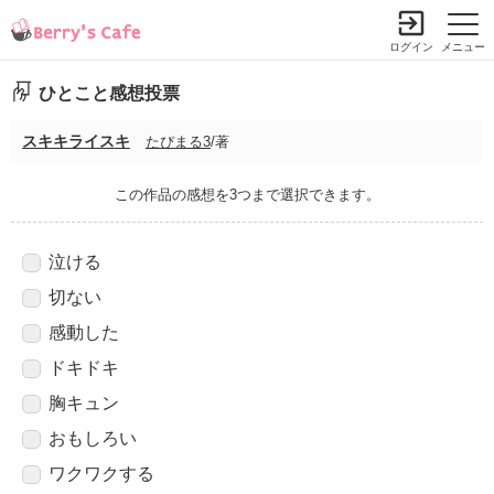
ログイン
メニュー
ひとこと感想投票
スキキライスキ
たぴまる3
/著
この作品の感想を3つまで選択できます。
泣ける
切ない
感動した
ドキドキ
胸キュン
おもしろい
ワクワクする