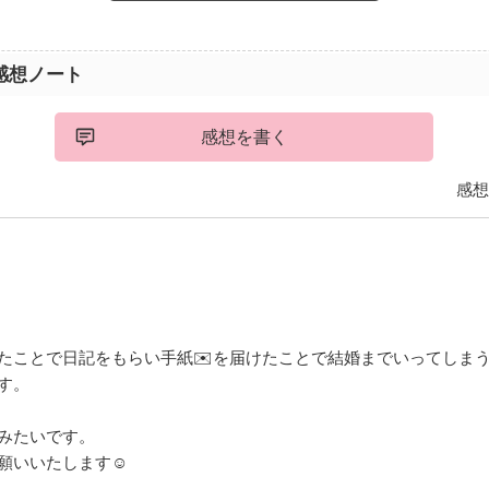
感想ノート
感想を書く
感想
たことで日記をもらい手紙✉️を届けたことで結婚までいってしま
です。
みたいです。
願いいたします☺️