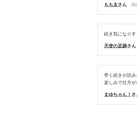
もも太
さん
20
続き気になりすぎ
天使の足跡
さん
早く続きが読み
楽しみで仕方が
まゆちゃん！
さ