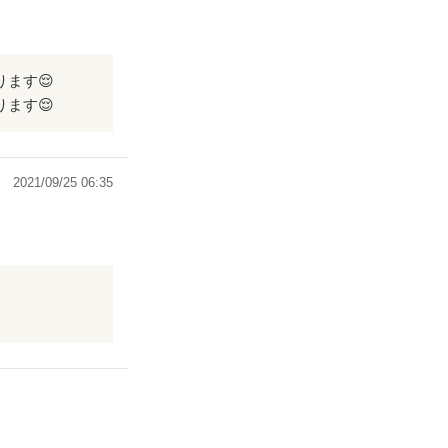
ます😌
ます😌
2021/09/25 06:35