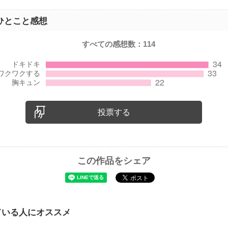
ひとこと感想
すべての感想数：
114
投票する
この作品をシェア
ている人にオススメ