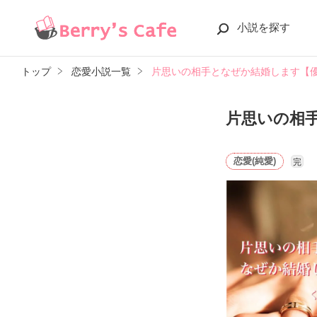
小説を探す
トップ
恋愛小説一覧
片思いの相手となぜか結婚します【
片思いの相
恋愛(純愛)
完