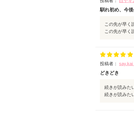
投稿者：
白ヤギ
馴れ初め、今後
この先が早く
この先が早く
投稿者：
say.ka
どきどき
続きが読みたい
続きが読みたい