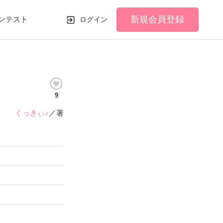
新規会員登録
ンテスト
ログイン
9
くっきぃ♪
／著