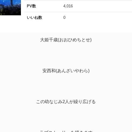
PV数
4,016
いいね数
0
大姫千歳(おおひめちとせ)
安西和(あんざいやわら)
この幼なじみ2人が繰り広げる