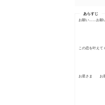
あらすじ
お願い……お願
この恋を叶えて
お星さま お