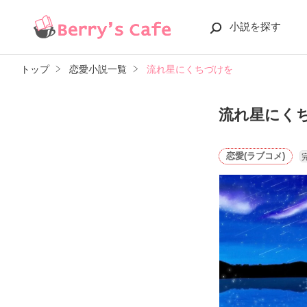
小説を探す
トップ
恋愛小説一覧
流れ星にくちづけを
流れ星にく
恋愛(ラブコメ)