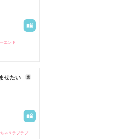
ピーエンド
ませたい
完
いちゃ＆ラブラブ