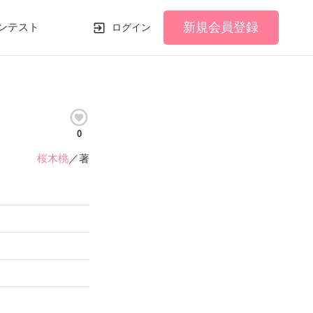
新規会員登録
ンテスト
ログイン
0
桜木桃
／著