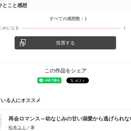
ひとこと感想
すべての感想数：
1
投票する
この作品をシェア
ている人にオススメ
再会ロマンス～幼なじみの甘い溺愛から逃げられ
松本ユミ
／著