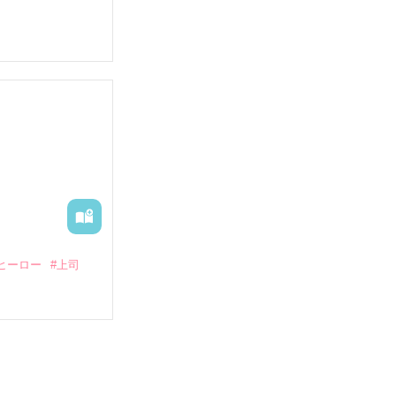
していたとこ
る財閥御曹司に
―御影恭司その
出された上、二
ヒーロー
#上司
いている。

（26）がいる
た。

室の上司である
、同居まで提案