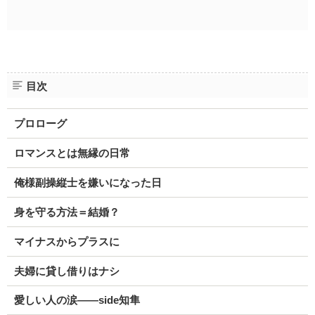
目次
プロローグ
ロマンスとは無縁の日常
俺様副操縦士を嫌いになった日
身を守る方法＝結婚？
マイナスからプラスに
夫婦に貸し借りはナシ
愛しい人の涙――side知隼