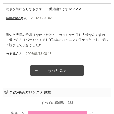
続きが気になりすぎます！！番外編でますか？💕💕
miii-chan
さん
2026/06/20 02:52
鷹矢と光里の登場はなかったけど、めっちゃ仲良し夫婦なんですね
～最上さんはバーやってるし🍸知隼もハピエンで良かったです。楽し
く読ませて頂きました♥️
べるる
さん
2026/06/13 08:15
もっと見る
この作品のひとこと感想
すべての感想数：
223