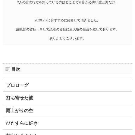
2人の恋の行方を知っているのはどこまでも広がる青い空と海だけ...
2020.7.7におすすめに紹介して頂きました。
編集部の皆様、そして読者の皆様に最大級の感謝を致しております。
ありがとうございます。
目次
プロローグ
打ち寄せた波
雨上がりの空
ひたすらに好き