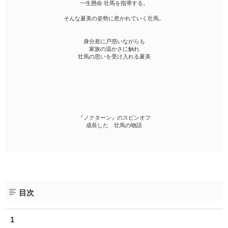
一生懸命 壮馬を指導する。
そんな夏美の姿勢に惹かれていく壮馬。
身分差に戸惑いながらも
家族の温かさに触れ
壮馬の思いを受け入れる夏美
『ノクターン』のスピンオフ
成長した 壮馬の物語
目次
1