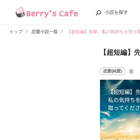
小説を探す
トップ
恋愛小説一覧
【超短編】先輩、私の気持ちを受け
【超短編】
恋愛(純愛)
完