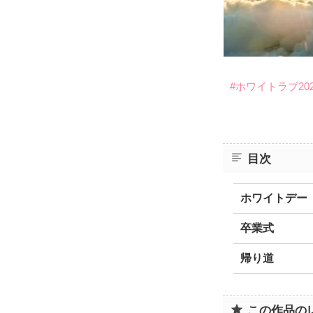
#ホワイトラブ202
目次
ホワイトデー
卒業式
帰り道
この作品の