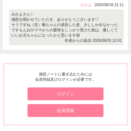
みかよ
2025/09/19 21:11
みかよさん✨
感想を聞かせていただき、ありがとうございます♡
そうですね（笑）颯ちゃんの成長した姿、少ししか出なかった
ですもんね💦ママからの愛情をしっかり受けた彼は、優しくて
いいお兄ちゃんになったかと思います😆
作者からの返信 2025/09/20 12:01
感想ノートに書き込むためには
会員登録及びログインが必要です。
ログイン
会員登録